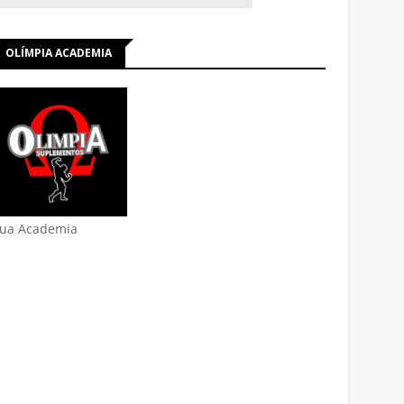
OLÍMPIA ACADEMIA
ua Academia