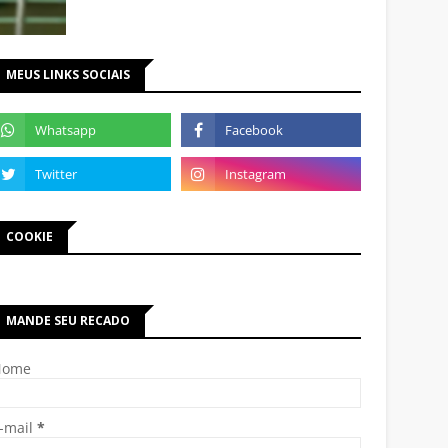
MEUS LINKS SOCIAIS
COOKIE
MANDE SEU RECADO
Nome
-mail
*