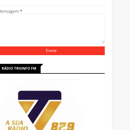
Mensagem
*
RÁDIO TRIUNFO FM