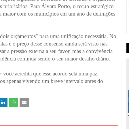
prioritários. Para Álvaro Porto, o recuo estratégico
inda maior com os municípios em um ano de definições
"dois orçamentos" para uma unificação necessária. No
uitas e o preço desse consenso ainda será visto nas
r a pressão externa a seu favor, mas a convivência
ência continua sendo o seu maior desafio diário.
:
você acredita que esse acordo sela uma paz
os apenas vivendo um breve intervalo antes do