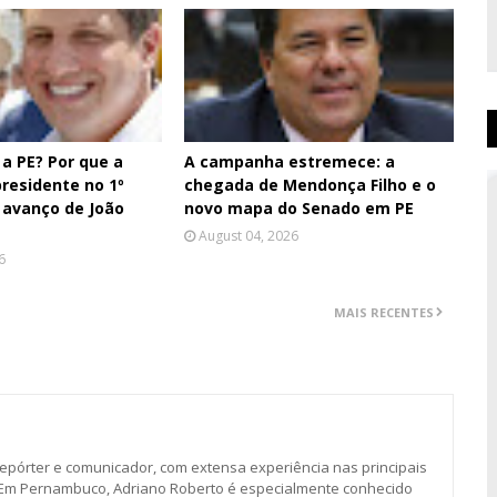
a PE? Por que a
A campanha estremece: a
residente no 1º
chegada de Mendonça Filho e o
 avanço de João
novo mapa do Senado em PE
August 04, 2026
6
MAIS RECENTES
, repórter e comunicador, com extensa experiência nas principais
. Em Pernambuco, Adriano Roberto é especialmente conhecido