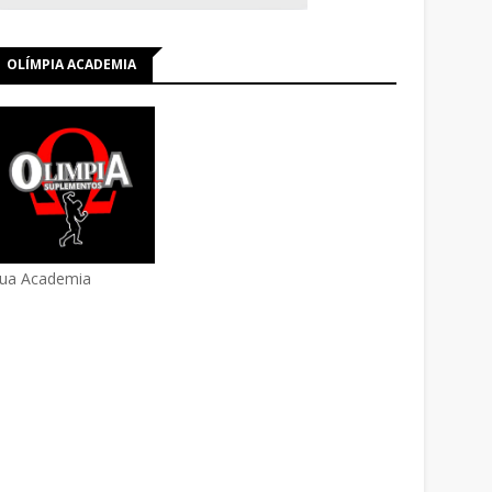
OLÍMPIA ACADEMIA
ua Academia