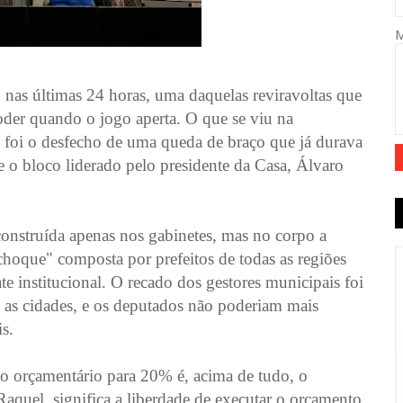
 nas últimas 24 horas, uma daquelas reviravoltas que
der quando o jogo aperta. O que se viu na
 foi o desfecho de uma queda de braço que já durava
 o bloco liderado pelo presidente da Casa, Álvaro
construída apenas nos gabinetes, mas no corpo a
choque" composta por prefeitos de todas as regiões
 institucional. O recado dos gestores municipais foi
o as cidades, e os deputados não poderiam mais
is.
to orçamentário para 20% é, acima de tudo, o
Raquel, significa a liberdade de executar o orçamento