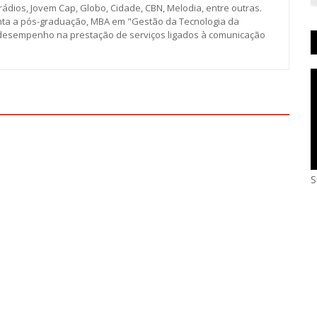
rádios, Jovem Cap, Globo, Cidade, CBN, Melodia, entre outras.
junta a pós-graduação, MBA em "Gestão da Tecnologia da
 desempenho na prestação de serviços ligados à comunicação
S