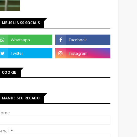
MEUS LINKS SOCIAIS
COOKIE
MANDE SEU RECADO
Nome
-mail
*