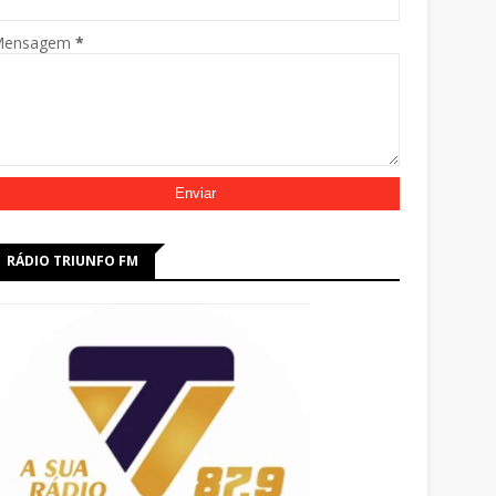
Mensagem
*
RÁDIO TRIUNFO FM