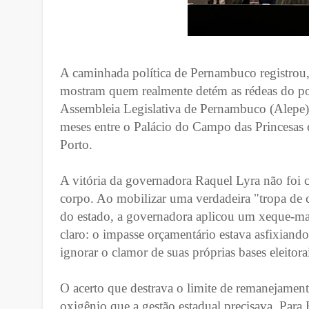
A caminhada política de Pernambuco registrou,
mostram quem realmente detém as rédeas do po
Assembleia Legislativa de Pernambuco (Alepe)
meses entre o Palácio do Campo das Princesas e
Porto.
A vitória da governadora Raquel Lyra não foi 
corpo. Ao mobilizar uma verdadeira "tropa de 
do estado, a governadora aplicou um xeque-mate
claro: o impasse orçamentário estava asfixiand
ignorar o clamor de suas próprias bases eleitora
O acerto que destrava o limite de remanejamen
oxigênio que a gestão estadual precisava. Para 