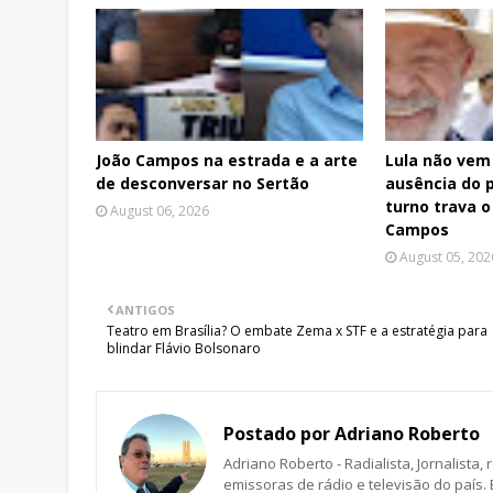
João Campos na estrada e a arte
Lula não vem 
de desconversar no Sertão
ausência do p
turno trava o
August 06, 2026
Campos
August 05, 202
ANTIGOS
Teatro em Brasília? O embate Zema x STF e a estratégia para
blindar Flávio Bolsonaro
Postado por
Adriano Roberto
Adriano Roberto - Radialista, Jornalista
emissoras de rádio e televisão do país