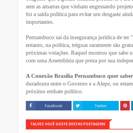
sem as amarras que vinham engessando projetos 
foi a saída política para evitar um desgaste a
importantes.
Pernambuco sai da insegurança jurídica de ter 
entanto, na política, tréguas raramente são grat
próximas votações. Raquel mostrou que sabe usa
com uma Assembleia que preza por sua independ
A Conexão Brasília Pernambuco quer saber
duradoura entre o Governo e a Alepe, ou estam
próximo embate político.
Facebook
Twitter
TALVEZ VOCÊ GOSTE DESTAS POSTAGENS