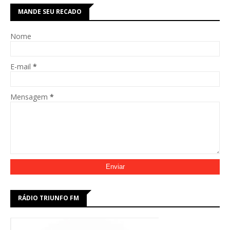
MANDE SEU RECADO
Nome
E-mail
*
Mensagem
*
RÁDIO TRIUNFO FM