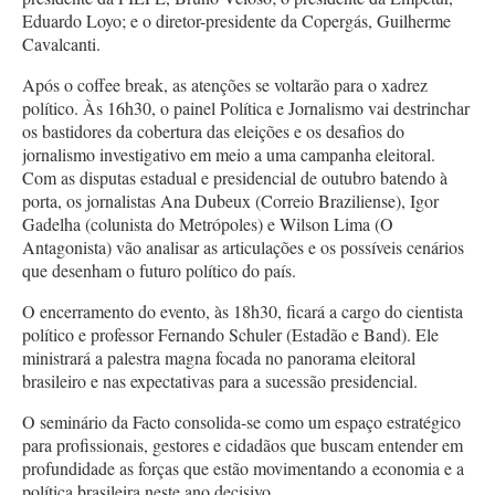
Eduardo Loyo; e o diretor-presidente da Copergás, Guilherme
Cavalcanti.
Após o coffee break, as atenções se voltarão para o xadrez
político. Às 16h30, o painel Política e Jornalismo vai destrinchar
os bastidores da cobertura das eleições e os desafios do
jornalismo investigativo em meio a uma campanha eleitoral.
Com as disputas estadual e presidencial de outubro batendo à
porta, os jornalistas Ana Dubeux (Correio Braziliense), Igor
Gadelha (colunista do Metrópoles) e Wilson Lima (O
Antagonista) vão analisar as articulações e os possíveis cenários
que desenham o futuro político do país.
O encerramento do evento, às 18h30, ficará a cargo do cientista
político e professor Fernando Schuler (Estadão e Band). Ele
ministrará a palestra magna focada no panorama eleitoral
brasileiro e nas expectativas para a sucessão presidencial.
O seminário da Facto consolida-se como um espaço estratégico
para profissionais, gestores e cidadãos que buscam entender em
profundidade as forças que estão movimentando a economia e a
política brasileira neste ano decisivo.