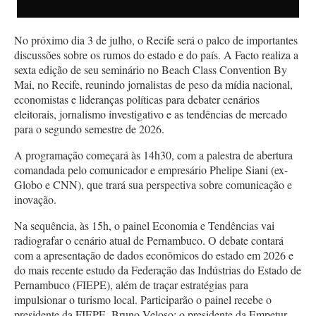
No próximo dia 3 de julho, o Recife será o palco de importantes
discussões sobre os rumos do estado e do país. A Facto realiza a
sexta edição de seu seminário no Beach Class Convention By
Mai, no Recife, reunindo jornalistas de peso da mídia nacional,
economistas e lideranças políticas para debater cenários
eleitorais, jornalismo investigativo e as tendências de mercado
para o segundo semestre de 2026.
A programação começará às 14h30, com a palestra de abertura
comandada pelo comunicador e empresário Phelipe Siani (ex-
Globo e CNN), que trará sua perspectiva sobre comunicação e
inovação.
Na sequência, às 15h, o painel Economia e Tendências vai
radiografar o cenário atual de Pernambuco. O debate contará
com a apresentação de dados econômicos do estado em 2026 e
do mais recente estudo da Federação das Indústrias do Estado de
Pernambuco (FIEPE), além de traçar estratégias para
impulsionar o turismo local. Participarão o painel recebe o
presidente da FIEPE, Bruno Veloso; o presidente da Empetur,