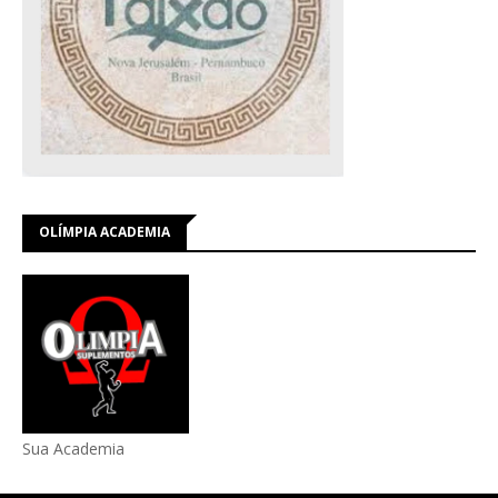
OLÍMPIA ACADEMIA
Sua Academia