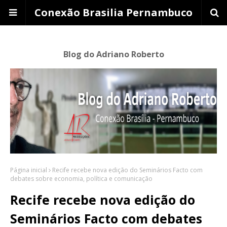
Conexão Brasilia Pernambuco
Blog do Adriano Roberto
Página inicial
Recife recebe nova edição do Seminários Facto com
debates sobre economia, política e comunicação
Recife recebe nova edição do
Seminários Facto com debates