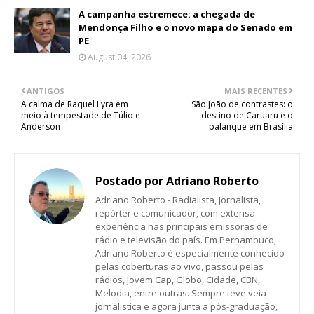
A campanha estremece: a chegada de
Mendonça Filho e o novo mapa do Senado em
PE
August 04, 2026
ANTIGOS
MAIS RECENTES
A calma de Raquel Lyra em
São João de contrastes: o
meio à tempestade de Túlio e
destino de Caruaru e o
Anderson
palanque em Brasília
Postado por
Adriano Roberto
Adriano Roberto - Radialista, Jornalista,
repórter e comunicador, com extensa
experiência nas principais emissoras de
rádio e televisão do país. Em Pernambuco,
Adriano Roberto é especialmente conhecido
pelas coberturas ao vivo, passou pelas
rádios, Jovem Cap, Globo, Cidade, CBN,
Melodia, entre outras. Sempre teve veia
jornalistica e agora junta a pós-graduação,