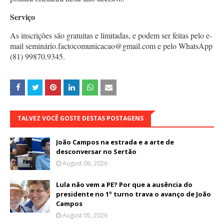
Serviço
As inscrições são gratuitas e limitadas, e podem ser feitas pelo e-
mail seminário.factocomunicacao@gmail.com e pelo WhatsApp
(81) 99870.9345.
TALVEZ VOCÊ GOSTE DESTAS POSTAGENS
João Campos na estrada e a arte de
desconversar no Sertão
August 06, 2026
Lula não vem a PE? Por que a ausência do
presidente no 1º turno trava o avanço de João
Campos
August 05, 2026