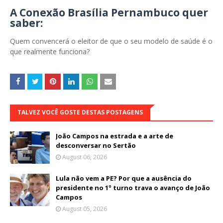
A Conexão Brasília Pernambuco quer
saber:
Quem convencerá o eleitor de que o seu modelo de saúde é o
que realmente funciona?
TALVEZ VOCÊ GOSTE DESTAS POSTAGENS
João Campos na estrada e a arte de
desconversar no Sertão
August 06, 2026
Lula não vem a PE? Por que a ausência do
presidente no 1º turno trava o avanço de João
Campos
August 05, 2026