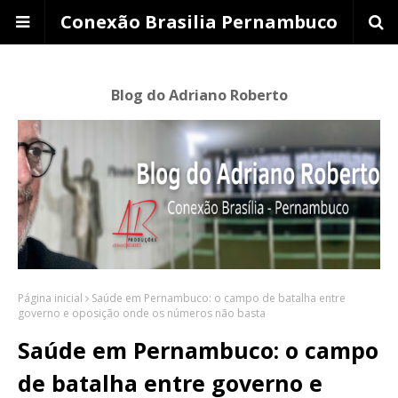
Conexão Brasilia Pernambuco
Blog do Adriano Roberto
Página inicial
Saúde em Pernambuco: o campo de batalha entre
governo e oposição onde os números não basta
Saúde em Pernambuco: o campo
de batalha entre governo e