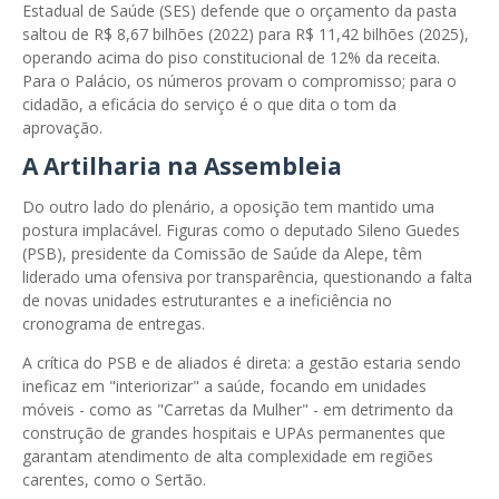
Estadual de Saúde (SES) defende que o orçamento da pasta
saltou de R$ 8,67 bilhões (2022) para R$ 11,42 bilhões (2025),
operando acima do piso constitucional de 12% da receita.
Para o Palácio, os números provam o compromisso; para o
cidadão, a eficácia do serviço é o que dita o tom da
aprovação.
A Artilharia na Assembleia
Do outro lado do plenário, a oposição tem mantido uma
postura implacável. Figuras como o deputado Sileno Guedes
(PSB), presidente da Comissão de Saúde da Alepe, têm
liderado uma ofensiva por transparência, questionando a falta
de novas unidades estruturantes e a ineficiência no
cronograma de entregas.
A crítica do PSB e de aliados é direta: a gestão estaria sendo
ineficaz em "interiorizar" a saúde, focando em unidades
móveis - como as "Carretas da Mulher" - em detrimento da
construção de grandes hospitais e UPAs permanentes que
garantam atendimento de alta complexidade em regiões
carentes, como o Sertão.