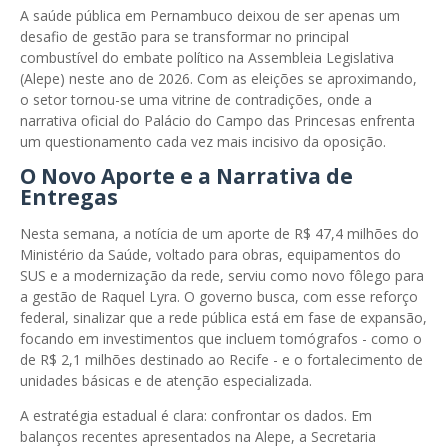
A saúde pública em Pernambuco deixou de ser apenas um
desafio de gestão para se transformar no principal
combustível do embate político na Assembleia Legislativa
(Alepe) neste ano de 2026. Com as eleições se aproximando,
o setor tornou-se uma vitrine de contradições, onde a
narrativa oficial do Palácio do Campo das Princesas enfrenta
um questionamento cada vez mais incisivo da oposição.
O Novo Aporte e a Narrativa de
Entregas
Nesta semana, a notícia de um aporte de R$ 47,4 milhões do
Ministério da Saúde, voltado para obras, equipamentos do
SUS e a modernização da rede, serviu como novo fôlego para
a gestão de Raquel Lyra. O governo busca, com esse reforço
federal, sinalizar que a rede pública está em fase de expansão,
focando em investimentos que incluem tomógrafos - como o
de R$ 2,1 milhões destinado ao Recife - e o fortalecimento de
unidades básicas e de atenção especializada.
A estratégia estadual é clara: confrontar os dados. Em
balanços recentes apresentados na Alepe, a Secretaria