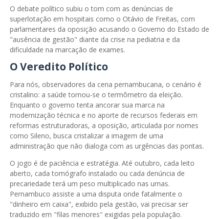
O debate político subiu o tom com as denúncias de
superlotação em hospitais como o Otávio de Freitas, com
parlamentares da oposição acusando o Governo do Estado de
"ausência de gestão" diante da crise na pediatria e da
dificuldade na marcação de exames.
O Veredito Político
Para nós, observadores da cena pernambucana, o cenário é
cristalino: a saúde tornou-se o termômetro da eleição.
Enquanto o governo tenta ancorar sua marca na
modernização técnica e no aporte de recursos federais em
reformas estruturadoras, a oposição, articulada por nomes
como Sileno, busca cristalizar a imagem de uma
administração que não dialoga com as urgências das pontas.
O jogo é de paciência e estratégia. Até outubro, cada leito
aberto, cada tomógrafo instalado ou cada denúncia de
precariedade terá um peso multiplicado nas urnas.
Pernambuco assiste a uma disputa onde fatalmente o
"dinheiro em caixa", exibido pela gestão, vai precisar ser
traduzido em "filas menores" exigidas pela população.