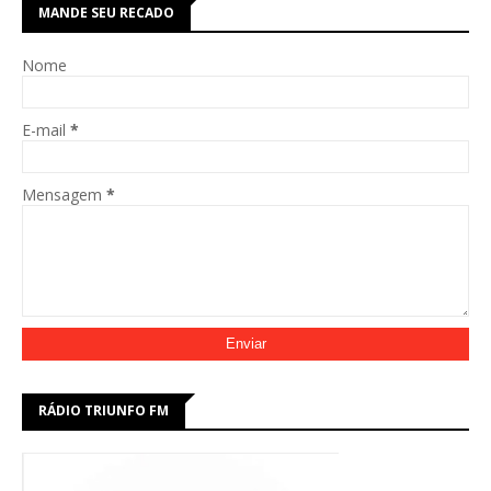
MANDE SEU RECADO
Nome
E-mail
*
Mensagem
*
RÁDIO TRIUNFO FM