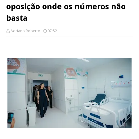
oposição onde os números não
basta
Adriano Roberto
07:52