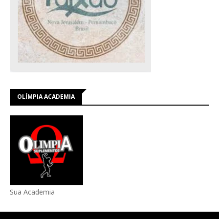
OLÍMPIA ACADEMIA
Sua Academia